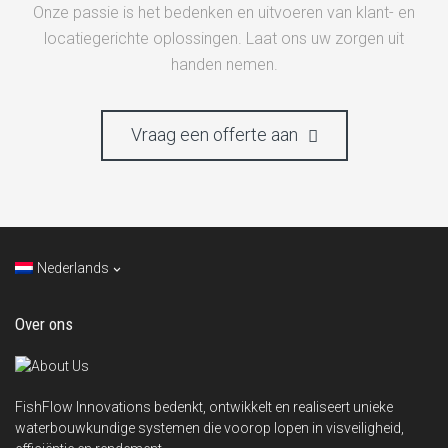
Onze passie is het bedenken en uitvoeren van klant- en
locatiegerichte oplossingen. Laat ons uw zorgen uit
handen nemen.
Vraag een offerte aan
Nederlands
Over ons
FishFlow Innovations bedenkt, ontwikkelt en realiseert unieke
waterbouwkundige systemen die voorop lopen in visveiligheid,