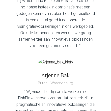
bij Waterschap Hunze en Aa’s. De praktische
no-nonse insteek in combinatie met een
gedegen kennis van zaken heeft geresulteerd
in een aantal goed functionerende
vismigratievoorzieningen in ons werkgebied.
Ook de komende jaren werken we graag
samen verder aan innovatieve oplossingen
voor een gezonde visstand.
”
Arjenne Bak
Bureau Waardenburg
Wij vinden het fijn om te werken met
“
FishFlow Innovations, omdat ze sterk zijn in
pragmatische en innovatieve oplossingen die
in combinatie met onze ecologische expertise