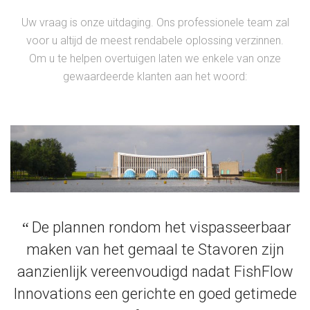
Uw vraag is onze uitdaging. Ons professionele team zal
voor u altijd de meest rendabele oplossing verzinnen.
Om u te helpen overtuigen laten we enkele van onze
gewaardeerde klanten aan het woord:
“
De plannen rondom het vispasseerbaar
maken van het gemaal te Stavoren zijn
aanzienlijk vereenvoudigd nadat FishFlow
Innovations een gerichte en goed getimede