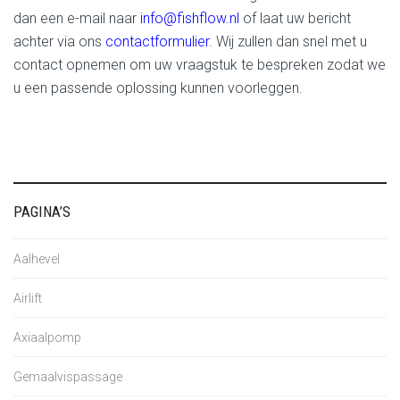
dan een e-mail naar
info@fishflow.nl
of laat uw bericht
achter via ons
contactformulier
. Wij zullen dan snel met u
contact opnemen om uw vraagstuk te bespreken zodat we
u een passende oplossing kunnen voorleggen.
PAGINA’S
Aalhevel
Airlift
Axiaalpomp
Gemaalvispassage