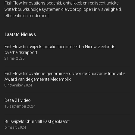
FishFlow Innovations bedenkt, ontwikkelt en realiseert unieke
waterbouwkundige systemen die voorop lopen in visveiligheid,
efficiëntie en rendement.
Laatste Nieuws
FishFlow buisvijzels positief beoordeeld in Nieuw-Zeelands
overheidsrapport
21 mei 2025
FishFlow Innovations genomineerd voor de Duurzame Innovatie
Award van de gemeente Medemblik
8 november 2024
Delta 21 video
18 september 2024
Buisvijzels Churchill East geplaatst
6 maart 2024