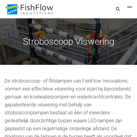
Stroboscoop Viswering
De stroboscoop- of flitslampen van FishFlow Innovations
vormen een effectieve viswering voor inzet bij bijvoorbeeld
gemaal- en koelwaterpompen en waterkrachtcentrales. De
gepatenteerde viswering met behulp van
stroboscooplampen bestaat uit één of meerdere
gedeeltelijk doorzichtige buizen waarin LED-lampen zijn
geplaatst op een regelmatige onderlinge afstand. De
plaatsing van de lampen in de buizen heeft als voordeel dat