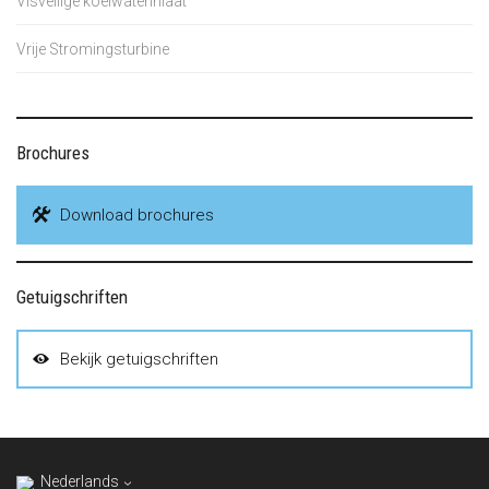
Visveilige koelwaterinlaat
Vrije Stromingsturbine
Brochures
Download brochures
Getuigschriften
Bekijk getuigschriften
Nederlands