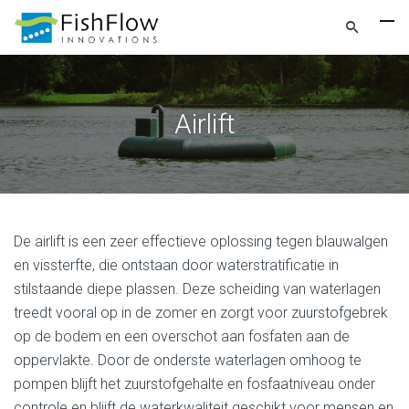
Airlift
De airlift is een zeer effectieve oplossing tegen blauwalgen
en vissterfte, die ontstaan door waterstratificatie in
stilstaande diepe plassen. Deze scheiding van waterlagen
treedt vooral op in de zomer en zorgt voor zuurstofgebrek
op de bodem en een overschot aan fosfaten aan de
oppervlakte. Door de onderste waterlagen omhoog te
pompen blijft het zuurstofgehalte en fosfaatniveau onder
controle en blijft de waterkwaliteit geschikt voor mensen en