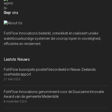
Over ons
FishFlow Innovations bedenkt, ontwikkelt en realiseert unieke
waterbouwkundige systemen die voorop lopen in visveiligheid,
efficiëntie en rendement.
Laatste Nieuws
FishFlow buisvijzels positief beoordeeld in Nieuw-Zeelands
overheidsrapport
21 mei 2025
FishFlow Innovations genomineerd voor de Duurzame Innovatie
Award van de gemeente Medemblik
8 november 2024