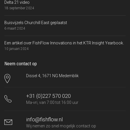
Delta 21 video
18 september 2024
Buisvijzels Churchill East geplaatst
6 maart 2024
Een artikel over FishFlow Innovations in het KTR Insight Yearbook.
10 januari 2024
Neem contact op
Dissel 4, 1671 NG Medemblik
+31 (0)227 570 020
Ma-vri, van 7:00 tot 16:00 uur
info@fishflow.nl
Wij nemen zo snel mogelijk contact op