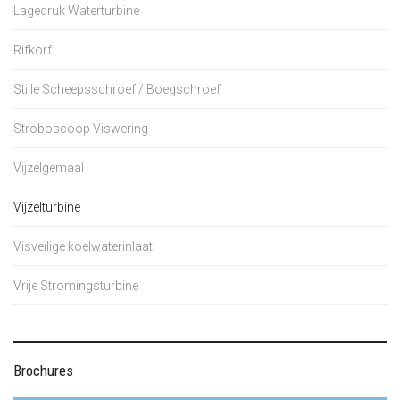
Lagedruk Waterturbine
Rifkorf
Stille Scheepsschroef / Boegschroef
Stroboscoop Viswering
Vijzelgemaal
Vijzelturbine
Visveilige koelwaterinlaat
Vrije Stromingsturbine
Brochures