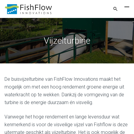
Vijzelturbine
De buisvijzelturbine van FishFlow Innovations maakt het
mogelijk om met een hoog rendement groene energie uit
waterkracht op te wekken. Dankzij de vormgeving van de
turbine is de energie duurzaam én visveilig.
Vanwege het hoge rendement en lange levensduur wat
kenmerkend is voor de visveilige vijzel van Fishflow is deze
uitermate geschikt als vijzelturbine. Het is ook mogelijk de