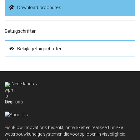
Download brochures
Getuigschriften
Bekijk getuigschriften
Nederlands
Over ons
FishFlow Innovations bedenkt, ontwikkelt en realiseert unieke
waterbouwkundige systemen die voorop lopen in visveiligheid,